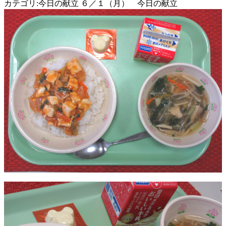
カテゴリ:今日の献立 ６／１（月） 今日の献立