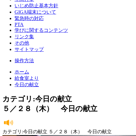
いじめ防止基本方針
GIGA端末について
緊急時の対応
PTA
学びに関するコンテンツ
リンク集
その他
サイトマップ
操作方法
ホーム
給食室より
今日の献立
カテゴリ:今日の献立
５／２８（木） 今日の献立
カテゴリ:今日の献立 ５／２８（木） 今日の献立