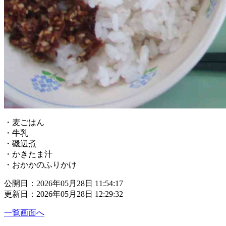
・麦ごはん
・牛乳
・磯辺煮
・かきたま汁
・おかかのふりかけ
公開日：2026年05月28日 11:54:17
更新日：2026年05月28日 12:29:32
一覧画面へ