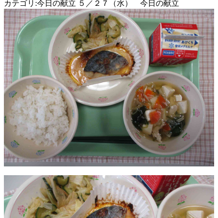
カテゴリ:今日の献立 ５／２７（水） 今日の献立