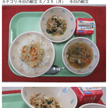
カテゴリ:今日の献立 ５／２５（月） 今日の献立