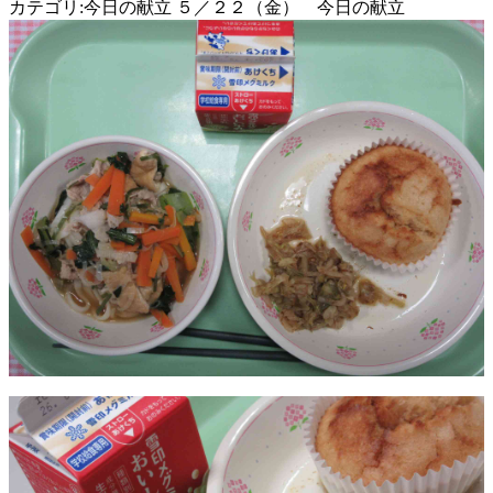
カテゴリ:今日の献立 ５／２２（金） 今日の献立